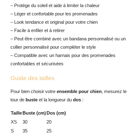
– Protège du soleil et aide à limiter la chaleur
– Léger et confortable pour les promenades
– Look tendance et original pour votre chien
– Facile à enfiler et à retirer
– Peut être combiné avec un
bandana personnalisé
ou un
collier personnalisé
pour compléter le style
– Compatible avec un
harnais
pour des promenades
confortables et sécurisées
Guide des tailles
Pour bien choisir votre
ensemble pour chien
, mesurez le
tour de
buste
et la longueur du
dos
:
Taille
Buste (cm)
Dos (cm)
XS
30
20
S
35
25