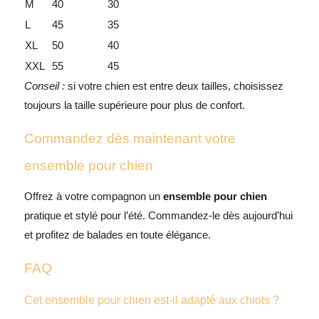
M
40
30
L
45
35
XL
50
40
XXL
55
45
Conseil :
si votre chien est entre deux tailles, choisissez
toujours la taille supérieure pour plus de confort.
Commandez dès maintenant votre
ensemble pour chien
Offrez à votre compagnon un
ensemble pour chien
pratique et stylé pour l’été. Commandez-le dès aujourd’hui
et profitez de balades en toute élégance.
FAQ
Cet ensemble pour chien est-il adapté aux chiots ?