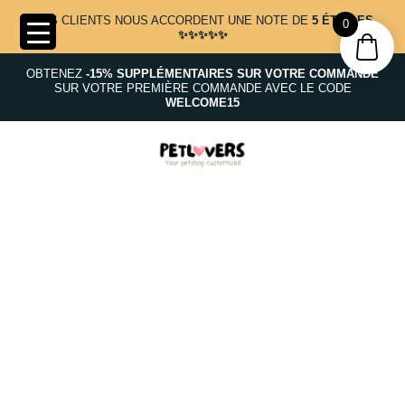
NOS CLIENTS NOUS ACCORDENT UNE NOTE DE
5 ÉTOILES
0
✨✨✨✨✨
OBTENEZ
-15% SUPPLÉMENTAIRES SUR VOTRE COMMANDE
SUR VOTRE PREMIÈRE COMMANDE AVEC LE CODE
WELCOME15