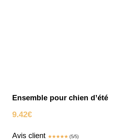
Ensemble pour chien d’été
9.42
€
Avis client
☆
☆
☆
☆
☆
(
5
/
5
)