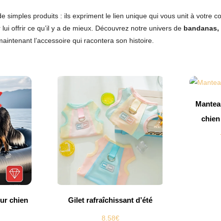
e simples produits : ils expriment le lien unique qui vous unit à votre
ui offrir ce qu’il y a de mieux.
Découvrez notre univers de
bandanas, 
aintenant l’accessoire qui racontera son histoire.
Mantea
chien
ur chien
Gilet rafraîchissant d’été
8.58
€