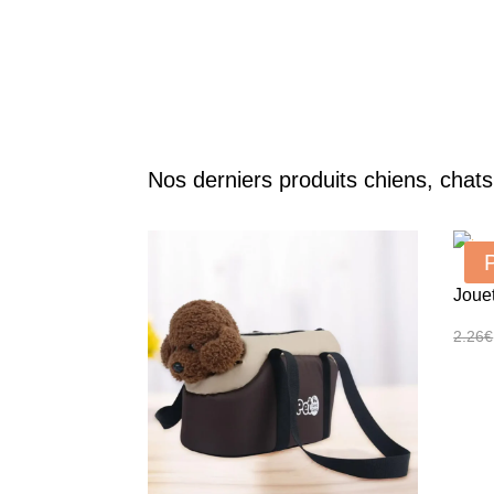
Nos derniers produits chiens, chat
Joue
2.26
€