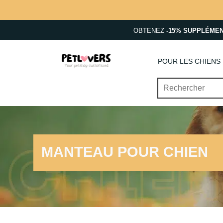
OBTENEZ
-15% SUPPLÉME
POUR LES CHIENS
MANTEAU POUR CHIEN