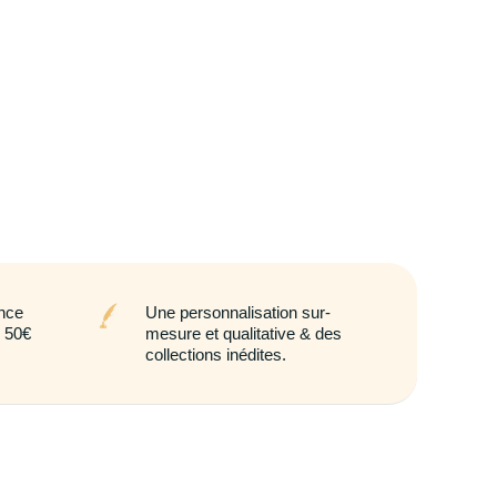
ance
Une personnalisation sur-
e 50€
mesure et qualitative & des
collections inédites.