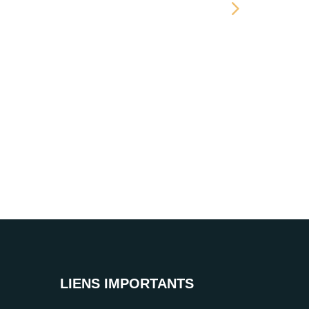
Fabriquer un ha
LIENS IMPORTANTS