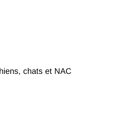
13.95€
chiens, chats et NAC