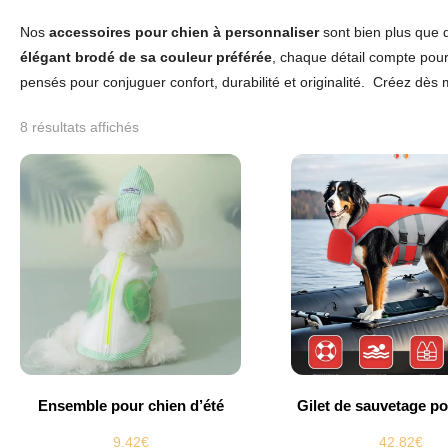
Nos
accessoires pour chien à personnaliser
sont bien plus que d
élégant brodé de sa couleur préférée
, chaque détail compte pour l
pensés pour conjuguer confort, durabilité et originalité.
Créez dès m
8 résultats affichés
Ensemble pour chien d’été
Gilet de sauvetage po
9.42
€
42.82
€