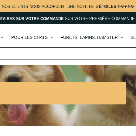
NOS CLIENTS NOUS ACCORDENT UNE NOTE DE
5 ÉTOILES ✨✨✨✨✨
NTAIRES SUR VOTRE COMMANDE
SUR VOTRE PREMIÈRE COMMANDE 
POUR LES CHATS
FURETS, LAPINS, HAMSTER
B