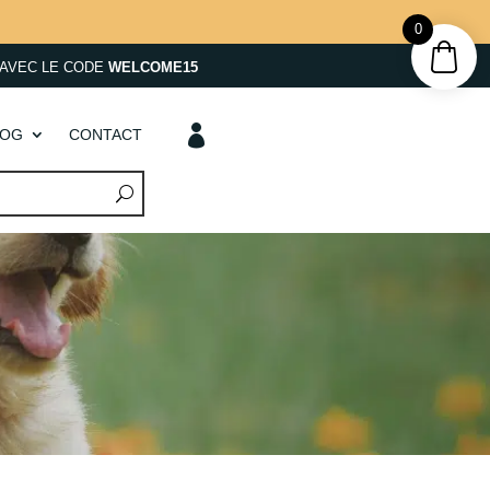
0
AVEC LE CODE
WELCOME15

LOG
CONTACT