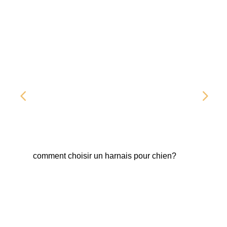
comment choisir un harnais pour chien?
Fab