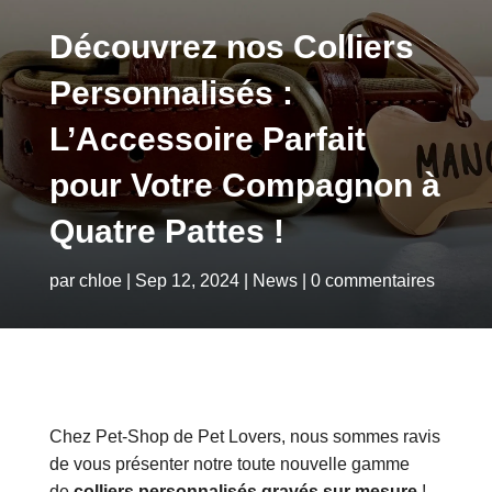
Découvrez nos Colliers
Personnalisés :
L’Accessoire Parfait
pour Votre Compagnon à
Quatre Pattes !
par
chloe
|
Sep 12, 2024
|
News
|
0 commentaires
Chez Pet-Shop de Pet Lovers, nous sommes ravis
de vous présenter notre toute nouvelle gamme
de
colliers personnalisés gravés sur mesure
!