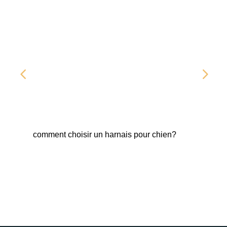
comment choisir un harnais pour chien?
Fab