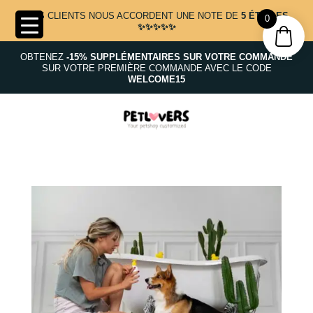
NOS CLIENTS NOUS ACCORDENT UNE NOTE DE
5 ÉTOILES
0
✨✨✨✨✨
OBTENEZ
-15% SUPPLÉMENTAIRES SUR VOTRE COMMANDE
SUR VOTRE PREMIÈRE COMMANDE AVEC LE CODE
WELCOME15