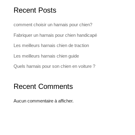
Recent Posts
comment choisir un harnais pour chien?
Fabriquer un harnais pour chien handicapé
Les meilleurs harnais chien de traction
Les meilleurs harnais chien guide
Quels harnais pour son chien en voiture ?
Recent Comments
Aucun commentaire à afficher.