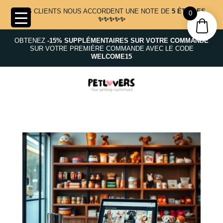
NOS CLIENTS NOUS ACCORDENT UNE NOTE DE
5 ÉTOILES
0
✨✨✨✨✨
OBTENEZ
-15% SUPPLÉMENTAIRES SUR VOTRE COMMANDE
SUR VOTRE PREMIÈRE COMMANDE AVEC LE CODE
WELCOME15