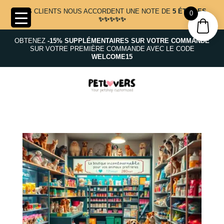
NOS CLIENTS NOUS ACCORDENT UNE NOTE DE
5 ÉTOILES
0
✨✨✨✨✨
OBTENEZ
-15% SUPPLÉMENTAIRES SUR VOTRE COMMANDE
SUR VOTRE PREMIÈRE COMMANDE AVEC LE CODE
WELCOME15