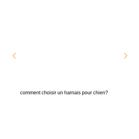
comment choisir un harnais pour chien?
Fab