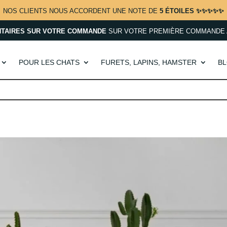
NOS CLIENTS NOUS ACCORDENT UNE NOTE DE
5 ÉTOILES ✨✨✨✨✨
NTAIRES SUR VOTRE COMMANDE
SUR VOTRE PREMIÈRE COMMANDE 
POUR LES CHATS
FURETS, LAPINS, HAMSTER
B