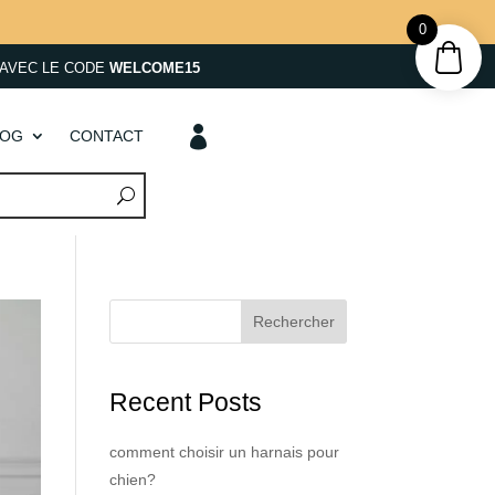
0
AVEC LE CODE
WELCOME15

LOG
CONTACT
Rechercher
Recent Posts
comment choisir un harnais pour
chien?