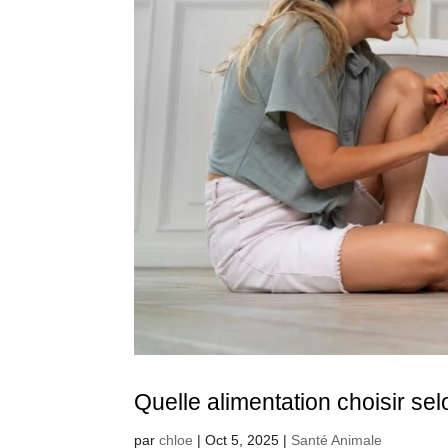
Quelle alimentation choisir selo
par
chloe
|
Oct 5, 2025
|
Santé Animale