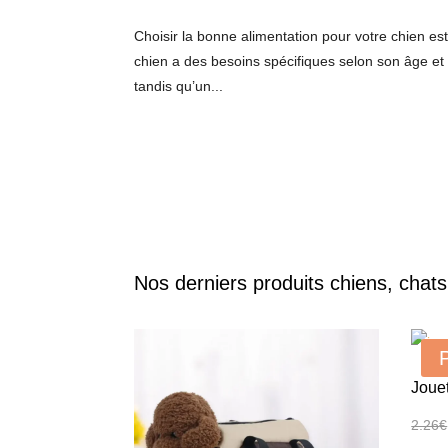
Choisir la bonne alimentation pour votre chien es
chien a des besoins spécifiques selon son âge et 
tandis qu’un...
Nos derniers produits chiens, chat
Joue
2.26
€