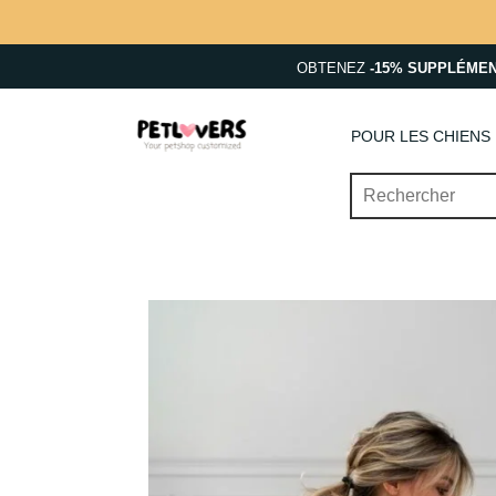
OBTENEZ
-15% SUPPLÉME
POUR LES CHIENS