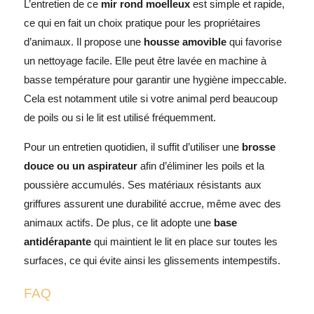
L’entretien de ce
mir rond moelleux
est simple et rapide,
ce qui en fait un choix pratique pour les propriétaires
d’animaux. Il propose une
housse amovible
qui favorise
un nettoyage facile. Elle peut être lavée en machine à
basse température pour garantir une hygiène impeccable.
Cela est notamment utile si votre animal perd beaucoup
de poils ou si le lit est utilisé fréquemment.
Pour un entretien quotidien, il suffit d’utiliser une
brosse
douce ou un aspirateur
afin d’éliminer les poils et la
poussière accumulés. Ses matériaux résistants aux
griffures assurent une durabilité accrue, même avec des
animaux actifs. De plus, ce lit adopte une
base
antidérapante
qui maintient le lit en place sur toutes les
surfaces, ce qui évite ainsi les glissements intempestifs.
FAQ