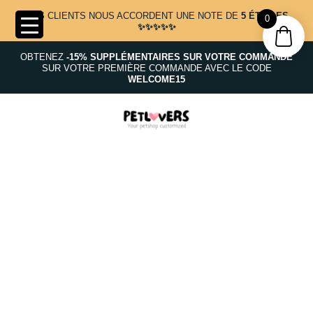
NOS CLIENTS NOUS ACCORDENT UNE NOTE DE
5 ÉTOILES
0
✨✨✨✨✨
OBTENEZ
-15% SUPPLÉMENTAIRES SUR VOTRE COMMANDE
SUR VOTRE PREMIÈRE COMMANDE AVEC LE CODE
WELCOME15