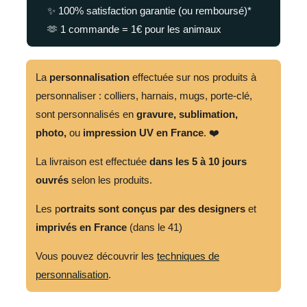
✨ 100% satisfaction garantie (ou remboursé)*
🫶 1 commande = 1€ pour les animaux
La
personnalisation
effectuée sur nos produits à
personnaliser : colliers, harnais, mugs, porte-clé,
sont personnalisés en
gravure,
sublimation,
photo,
ou
impression UV en France
. ❤️
La livraison est effectuée
dans les 5 à 10 jours
ouvrés
selon les produits.
Les p
ortraits sont conçus par des designers
et
imprivés en France
(dans le 41)
Vous pouvez découvrir les
techniques de
personnalisation
.