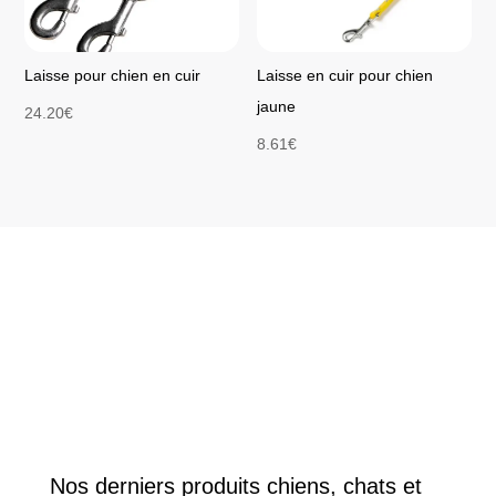
Laisse pour chien en cuir
Laisse en cuir pour chien
jaune
24.20
€
8.61
€
Nos derniers produits chiens, chats et