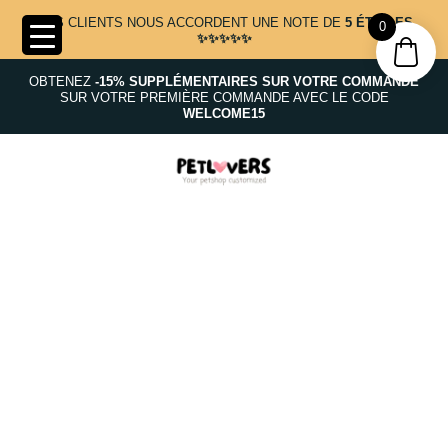
NOS CLIENTS NOUS ACCORDENT UNE NOTE DE
5 ÉTOILES
0
✨✨✨✨✨
OBTENEZ
-15% SUPPLÉMENTAIRES SUR VOTRE COMMANDE
SUR VOTRE PREMIÈRE COMMANDE AVEC LE CODE
WELCOME15