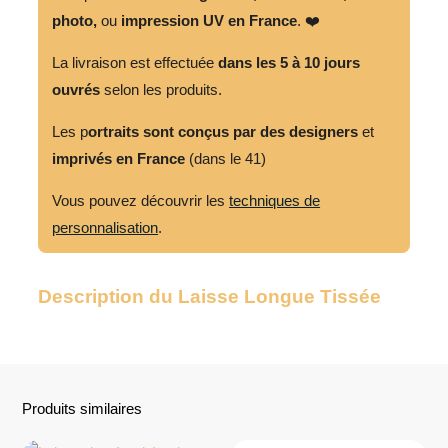
photo,
ou
impression UV en France
. ❤️
La livraison est effectuée
dans les 5 à 10 jours
ouvrés
selon les produits.
Les p
ortraits sont conçus par des designers
et
imprivés en France
(dans le 41)
Vous pouvez découvrir les
techniques de
personnalisation
.
Description du Laisse Longue Tissée
Produits similaires