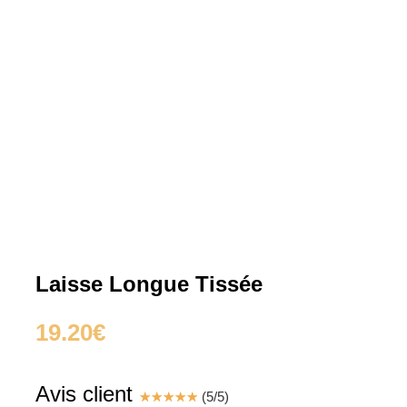
Laisse Longue Tissée
19.20
€
Avis client
☆
☆
☆
☆
☆
(
5
/
5
)