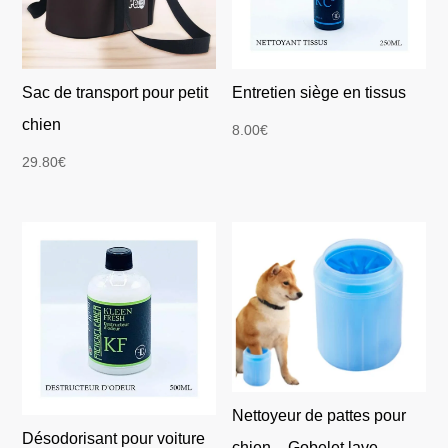
Sac de transport pour petit
Entretien siège en tissus
chien
8.00
€
29.80
€
Nettoyeur de pattes pour
Désodorisant pour voiture
chien – Gobelet lave-