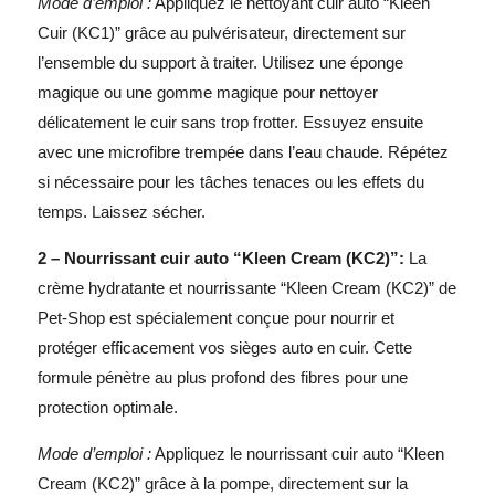
Mode d’emploi :
Appliquez le nettoyant cuir auto “Kleen
Cuir (KC1)” grâce au pulvérisateur, directement sur
l’ensemble du support à traiter. Utilisez une éponge
magique ou une gomme magique pour nettoyer
délicatement le cuir sans trop frotter. Essuyez ensuite
avec une microfibre trempée dans l’eau chaude. Répétez
si nécessaire pour les tâches tenaces ou les effets du
temps. Laissez sécher.
2 – Nourrissant cuir auto “Kleen Cream (KC2)”:
La
crème hydratante et nourrissante “Kleen Cream (KC2)” de
Pet-Shop est spécialement conçue pour nourrir et
protéger efficacement vos sièges auto en cuir. Cette
formule pénètre au plus profond des fibres pour une
protection optimale.
Mode d’emploi :
Appliquez le nourrissant cuir auto “Kleen
Cream (KC2)” grâce à la pompe, directement sur la