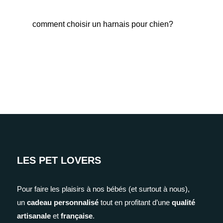
comment choisir un harnais pour chien?
Fab
LES PET LOVERS
Pour faire les plaisirs à nos bébés (et surtout à nous),
un
cadeau personnalisé
tout en profitant d’une
qualité
artisanale
et
française
.