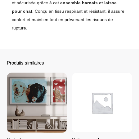
et sécurisée grâce à cet
ensemble harnais et laisse
pour chat
. Conçu en tissu respirant et résistant, il assure
confort et maintien tout en prévenant les risques de
rupture.
Produits similaires