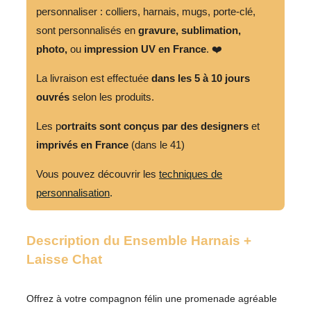
Laisse
personnaliser : colliers, harnais, mugs, porte-clé,
Chat
sont personnalisés en
gravure,
sublimation,
photo,
ou
impression UV en France
. ❤️
La livraison est effectuée
dans les 5 à 10 jours
ouvrés
selon les produits.
Les p
ortraits sont conçus par des designers
et
imprivés en France
(dans le 41)
Vous pouvez découvrir les
techniques de
personnalisation
.
Description du Ensemble Harnais +
Laisse Chat
Offrez à votre compagnon félin une promenade agréable