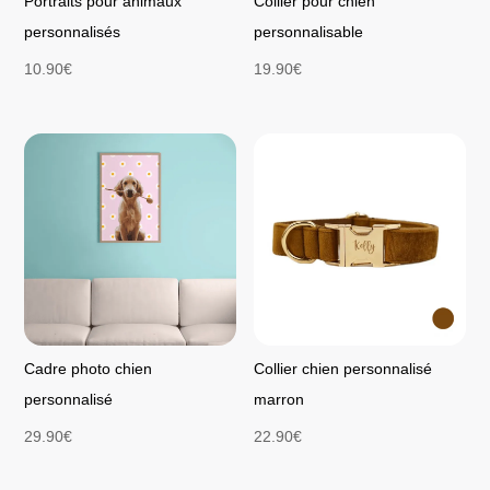
Portraits pour animaux
Collier pour chien
personnalisés
personnalisable
10.90
€
19.90
€
Cadre photo chien
Collier chien personnalisé
personnalisé
marron
29.90
€
22.90
€