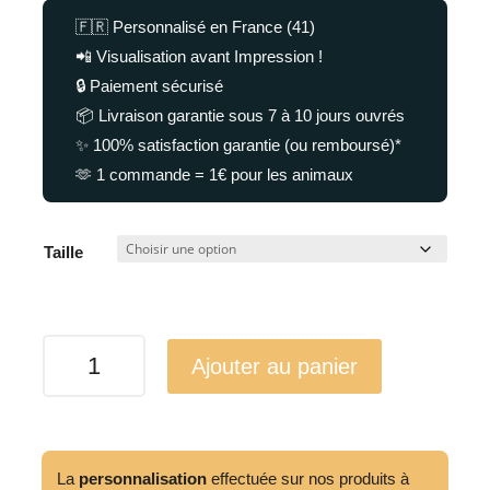
🇫🇷 Personnalisé en France (41)
📲 Visualisation avant Impression !
🔒 Paiement sécurisé
📦 Livraison garantie sous 7 à 10 jours ouvrés
✨ 100% satisfaction garantie (ou remboursé)*
🫶 1 commande = 1€ pour les animaux
Taille
quantité
Ajouter au panier
de
Ensemble
Harnais
+
La
personnalisation
effectuée sur nos produits à