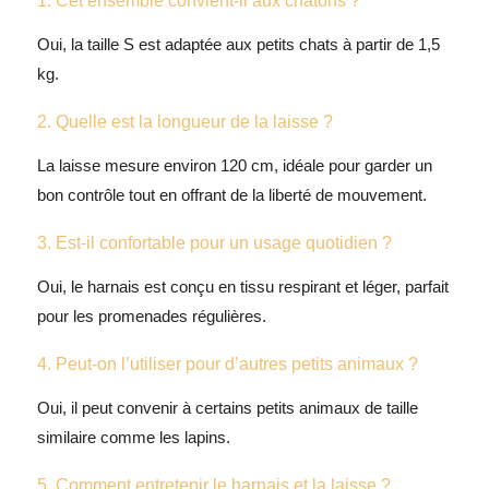
1. Cet ensemble convient-il aux chatons ?
Oui, la taille S est adaptée aux petits chats à partir de 1,5
kg.
2. Quelle est la longueur de la laisse ?
La laisse mesure environ 120 cm, idéale pour garder un
bon contrôle tout en offrant de la liberté de mouvement.
3. Est-il confortable pour un usage quotidien ?
Oui, le harnais est conçu en tissu respirant et léger, parfait
pour les promenades régulières.
4. Peut-on l’utiliser pour d’autres petits animaux ?
Oui, il peut convenir à certains petits animaux de taille
similaire comme les lapins.
5. Comment entretenir le harnais et la laisse ?