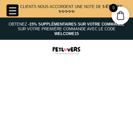
NOS CLIENTS NOUS ACCORDENT UNE NOTE DE
5 ÉTOILES
0
✨✨✨✨✨
OBTENEZ
-15% SUPPLÉMENTAIRES SUR VOTRE COMMANDE
SUR VOTRE PREMIÈRE COMMANDE AVEC LE CODE
WELCOME15