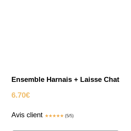
Ensemble Harnais + Laisse Chat
6.70
€
Avis client
☆
☆
☆
☆
☆
(
5
/
5
)