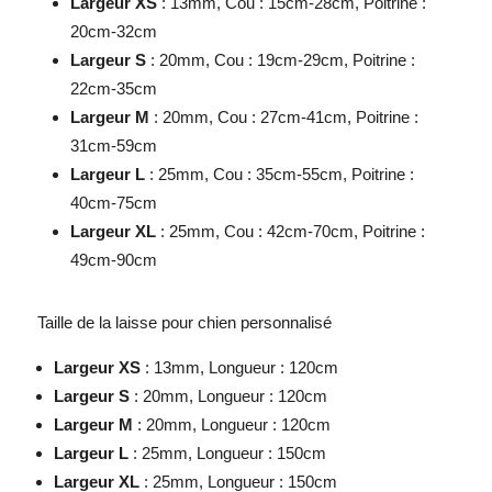
Largeur XS
: 13mm, Cou : 15cm-28cm, Poitrine :
20cm-32cm
Largeur S
: 20mm, Cou : 19cm-29cm, Poitrine :
22cm-35cm
Largeur M
: 20mm, Cou : 27cm-41cm, Poitrine :
31cm-59cm
Largeur L
: 25mm, Cou : 35cm-55cm, Poitrine :
40cm-75cm
Largeur XL
: 25mm, Cou : 42cm-70cm, Poitrine :
49cm-90cm
Taille de la
laisse pour chien
personnalisé
Largeur XS
: 13mm, Longueur : 120cm
Largeur S
: 20mm, Longueur : 120cm
Largeur M
: 20mm, Longueur : 120cm
Largeur L
: 25mm, Longueur : 150cm
Largeur XL
: 25mm, Longueur : 150cm