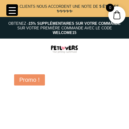
NOS CLIENTS NOUS ACCORDENT UNE NOTE DE
5 ÉTOILES
0
✨✨✨✨✨
OBTENEZ
-15% SUPPLÉMENTAIRES SUR VOTRE COMMANDE
SUR VOTRE PREMIÈRE COMMANDE AVEC LE CODE
WELCOME15
Promo !