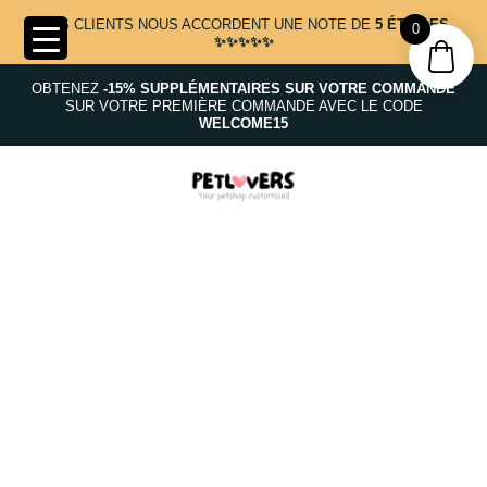
NOS CLIENTS NOUS ACCORDENT UNE NOTE DE
5 ÉTOILES
0
✨✨✨✨✨
OBTENEZ
-15% SUPPLÉMENTAIRES SUR VOTRE COMMANDE
SUR VOTRE PREMIÈRE COMMANDE AVEC LE CODE
WELCOME15