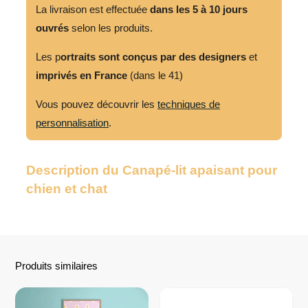
La livraison est effectuée
dans les 5 à 10 jours
ouvrés
selon les produits.
Les p
ortraits sont conçus par des designers
et
imprivés en France
(dans le 41)
Vous pouvez découvrir les
techniques de
personnalisation
.
Description du Canapé-lit apaisant pour
chien et chat
Produits similaires