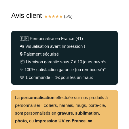
Avis client
☆
☆
☆
☆
☆
(
5
/
5
)
🇫🇷 Personnalisé en France (41)
📲 Visualisation avant Impression !
🔒 Paiement sécurisé
📦 Livraison garantie sous 7 à 10 jours ouvrés
✨ 100% satisfaction garantie (ou remboursé)*
🫶 1 commande = 1€ pour les animaux
La
personnalisation
effectuée sur nos produits à
personnaliser : colliers, harnais, mugs, porte-clé,
sont personnalisés en
gravure,
sublimation,
photo,
ou
impression UV en France
. ❤️