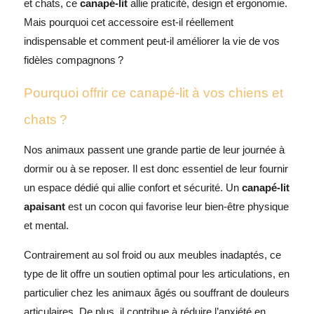
et chats, ce
canapé-lit
allie praticité, design et ergonomie.
Mais pourquoi cet accessoire est-il réellement
indispensable et comment peut-il améliorer la vie de vos
fidèles compagnons ?
Pourquoi offrir ce canapé-lit à vos chiens et
chats ?
Nos animaux passent une grande partie de leur journée à
dormir ou à se reposer. Il est donc essentiel de leur fournir
un espace dédié qui allie confort et sécurité. Un
canapé-lit
apaisant
est un cocon qui favorise leur bien-être physique
et mental.
Contrairement au sol froid ou aux meubles inadaptés, ce
type de lit offre un soutien optimal pour les articulations, en
particulier chez les animaux âgés ou souffrant de douleurs
articulaires. De plus, il contribue à réduire l’anxiété en