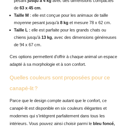
pesant
jusqu’à 4 kg
avec des dimensions compactes
de
63 x 45 cm
.
Taille M
: elle est conçue pour les animaux de taille
moyenne pesant jusqu’à
8 kg
et mesure 78 x 62 cm.
Taille L :
elle est parfaite pour les grands chats ou
chiens jusqu’à
13 kg
, avec des dimensions généreuses
de 94 x 67 cm.
Ces options permettent d’offrir à chaque animal un espace
adapté à sa morphologie et à son confort.
Quelles couleurs sont proposées pour ce
canapé-lit ?
Parce que le design compte autant que le confort, ce
canapé-lit est disponible en six couleurs élégantes et
modernes qui s’intègrent parfaitement dans tous les
intérieurs. Vous pouvez ainsi choisir parmi le
bleu foncé,