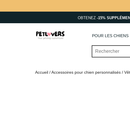
OBTENEZ
-15% SUPPLÉME
POUR LES CHIENS
Accueil
/
Accessoires pour chien personnalisés
/
Vê