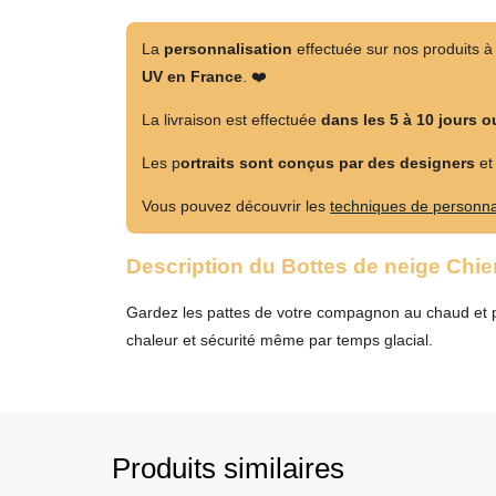
La
personnalisation
effectuée sur nos produits à 
UV en France
. ❤️
La livraison est effectuée
dans les 5 à 10 jours o
Les p
ortraits sont conçus par des designers
e
Vous pouvez découvrir les
techniques de personna
Description du Bottes de neige Chie
Gardez les pattes de votre compagnon au chaud et 
chaleur et sécurité même par temps glacial.
Produits similaires