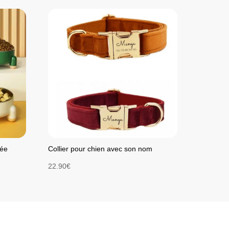
sée
Collier pour chien avec son nom
22.90
€