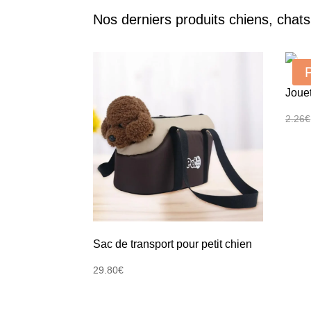
Nos derniers produits chiens, chat
Joue
2.26
€
Sac de transport pour petit chien
29.80
€