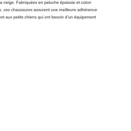
t la neige. Fabriquées en peluche épaissie et coton
nte, ces chaussures assurent une meilleure adhérence
ment aux petits chiens qui ont besoin d’un équipement