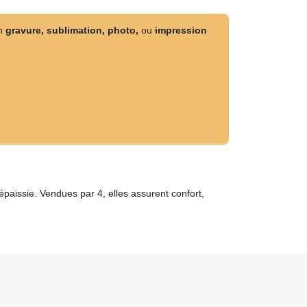
en
gravure,
sublimation, photo,
ou
impression
paissie. Vendues par 4, elles assurent confort,