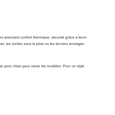
les associent confort thermique, sécurité grâce à leurs
, les sorties sous la pluie ou les terrains enneigés.
ver pour chien
pour varier les modèles. Pour un style