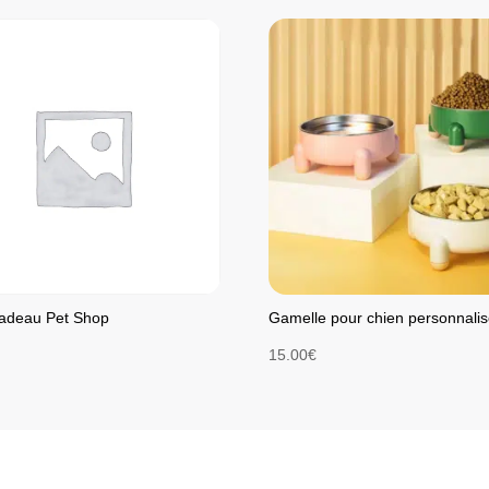
adeau Pet Shop
Gamelle pour chien personnali
15.00
€